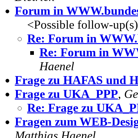
Forum in WWW.bundes
<Possible follow-up(s
Re: Forum in WWW.b
Re: Forum in WWW
Haenel
Frage zu HAFAS und 
Frage zu UKA_PPP
,
Ge
Re: Frage zu UKA_
Fragen zum WEB-Design
Matthias Haenel