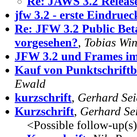
Re: JAWS 3.2 Releas
jfw 3.2 - erste Eindruec
Re: JFW 3.2 Public Be
vorgesehen?
,
Tobias Wi
JFW 3.2 und Frames im
Kauf von Punktschrift
Ewald
kurzschrift
,
Gerhard Sei
Kurzschrift
,
Gerhard Se
<Possible follow-up(s