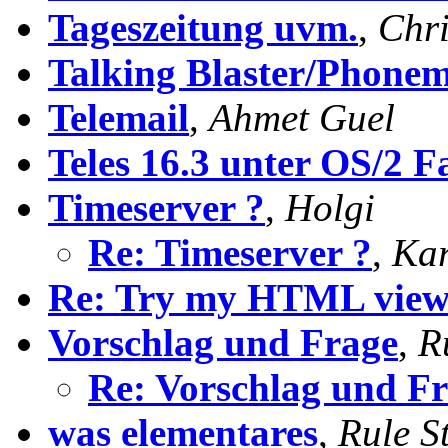
Tageszeitung uvm.
,
Chri
Talking Blaster/Phone
Telemail
,
Ahmet Guel
Teles 16.3 unter OS/2 F
Timeserver ?
,
Holgi
Re: Timeserver ?
,
Kar
Re: Try my HTML view
Vorschlag und Frage
,
R
Re: Vorschlag und F
was elementares
,
Rule S