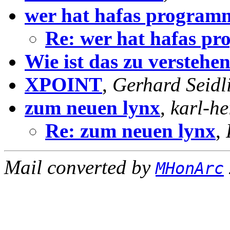
wer hat hafas program
Re: wer hat hafas p
Wie ist das zu verstehe
XPOINT
,
Gerhard Seidl
zum neuen lynx
,
karl-he
Re: zum neuen lynx
,
Mail converted by
MHonArc