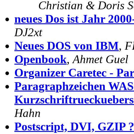
Christian & Doris S
neues Dos ist Jahr 2000
DJ2xt
Neues DOS von IBM
,
F
Openbook
,
Ahmet Guel
Organizer Caretec - Par
Paragraphzeichen WAS
Kurzschriftrueckueber
Hahn
Postscript, DVI, GZIP 