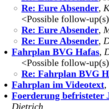
Re: Eure Absender
,
K
<Possible follow-up(s
Re: Eure Absender
,
M
Re: Eure Absender
,
D
Fahrplan BVG Hafas
,
D
<Possible follow-up(s
Re: Fahrplan BVG H
Fahrplan im Videotext
,
Foerderung befristeter
Dietrich