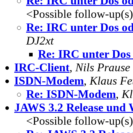
Re: IRC unter Dos od
<Possible follow-up(s
Re: IRC unter Dos od
DJ2xt
Re: IRC unter Dos 
IRC-Client
,
Nils Prause
ISDN-Modem
,
Klaus Fe
Re: ISDN-Modem
,
Kl
JAWS 3.2 Release und
<Possible follow-up(s