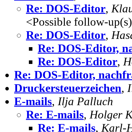
Re: DOS-Editor
,
Kla
<Possible follow-up(s
Re: DOS-Editor
,
Has
Re: DOS-Editor, n
Re: DOS-Editor
,
H
Re: DOS-Editor, nachfr
Druckersteuerzeichen
,
I
E-mails
,
Ilja Palluch
Re: E-mails
,
Holger 
Re: E-mails
,
Karl-H