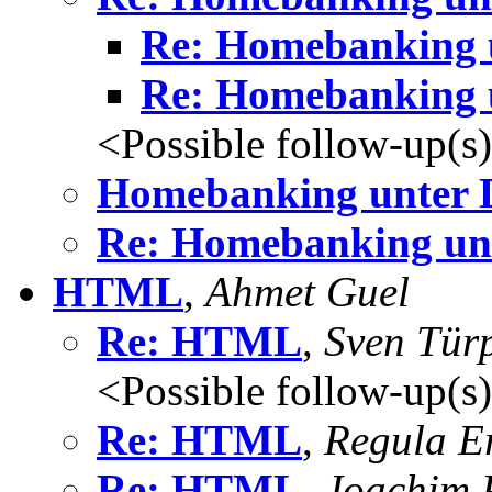
Re: Homebanking 
Re: Homebanking 
<Possible follow-up(s
Homebanking unter 
Re: Homebanking un
HTML
,
Ahmet Guel
Re: HTML
,
Sven Tür
<Possible follow-up(s
Re: HTML
,
Regula E
Re: HTML
,
Joachim 