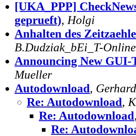
[UKA_PPP] CheckNews-S
geprueft)
,
Holgi
Anhalten des Zeitzaehle
B.Dudziak_bEi_T-Online
Announcing New GUI-T
Mueller
Autodownload
,
Gerhard
Re: Autodownload
,
K
Re: Autodownload
Re: Autodownlo