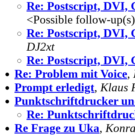
Re: Postscript, DVI,
<Possible follow-up(s
Re: Postscript, DVI,
DJ2xt
Re: Postscript, DVI,
Re: Problem mit Voice
,
Prompt erledigt
,
Klaus 
Punktschriftdrucker un
Re: Punktschriftdruc
Re Frage zu Uka
,
Konra