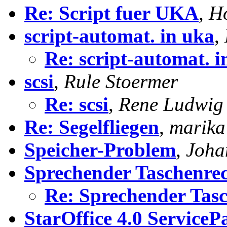
Re: Script fuer UKA
,
Ho
script-automat. in uka
,
Re: script-automat. i
scsi
,
Rule Stoermer
Re: scsi
,
Rene Ludwig
Re: Segelfliegen
,
marika
Speicher-Problem
,
Joha
Sprechender Taschenre
Re: Sprechender Tas
StarOffice 4.0 ServiceP