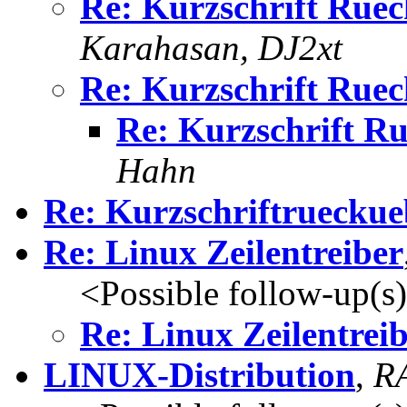
Re: Kurzschrift Rue
Karahasan, DJ2xt
Re: Kurzschrift Rue
Re: Kurzschrift R
Hahn
Re: Kurzschriftruecku
Re: Linux Zeilentreiber
<Possible follow-up(s
Re: Linux Zeilentrei
LINUX-Distribution
,
RA