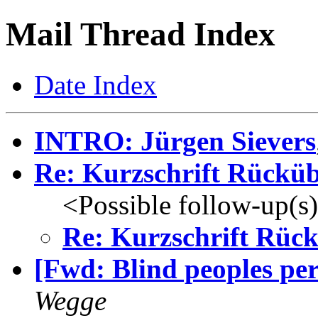
Mail Thread Index
Date Index
INTRO: Jürgen Sievers
Re: Kurzschrift Rückü
<Possible follow-up(s
Re: Kurzschrift Rüc
[Fwd: Blind peoples per
Wegge