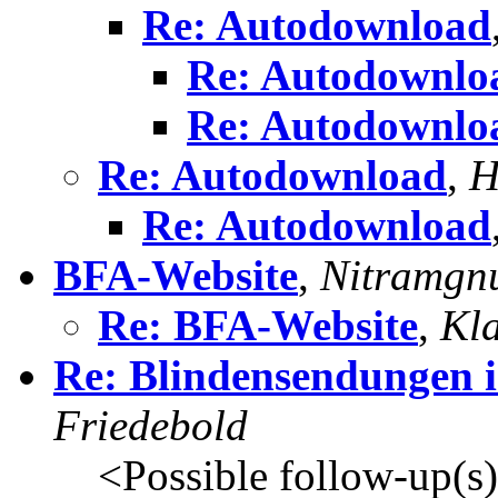
Re: Autodownload
Re: Autodownlo
Re: Autodownlo
Re: Autodownload
,
H
Re: Autodownload
BFA-Website
,
Nitramgn
Re: BFA-Website
,
Kla
Re: Blindensendungen i
Friedebold
<Possible follow-up(s