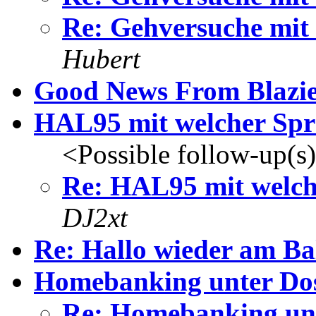
Re: Gehversuche mit
Hubert
Good News From Blazi
HAL95 mit welcher Spr
<Possible follow-up(s
Re: HAL95 mit welch
DJ2xt
Re: Hallo wieder am Ba
Homebanking unter Do
Re: Homebanking un