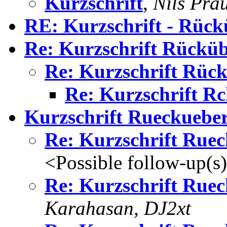
Kurzschrift
,
Nils Pra
RE: Kurzschrift - Rück
Re: Kurzschrift Rückü
Re: Kurzschrift Rüc
Re: Kurzschrift R
Kurzschrift Rueckuebe
Re: Kurzschrift Rue
<Possible follow-up(s
Re: Kurzschrift Rue
Karahasan, DJ2xt