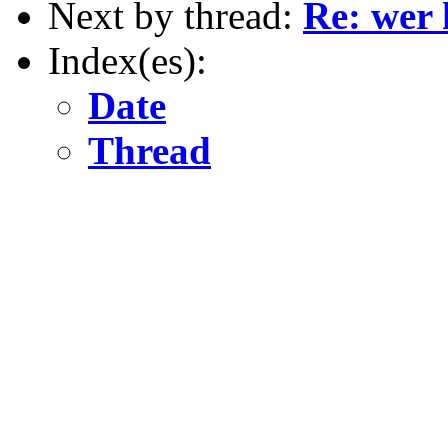
Next by thread:
Re: wer 
Index(es):
Date
Thread