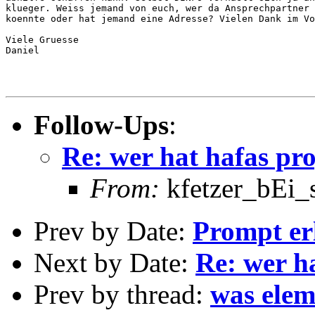
klueger. Weiss jemand von euch, wer da Ansprechpartner 
koennte oder hat jemand eine Adresse? Vielen Dank im Vo
Viele Gruesse

Daniel

Follow-Ups
:
Re: wer hat hafas p
From:
kfetzer_bEi_s
Prev by Date:
Prompt er
Next by Date:
Re: wer h
Prev by thread:
was elem