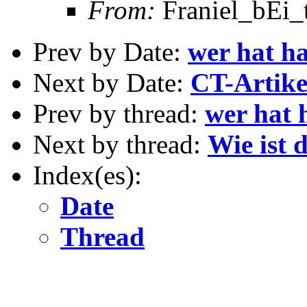
From:
Franiel_bEi_t
Prev by Date:
wer hat h
Next by Date:
CT-Artike
Prev by thread:
wer hat 
Next by thread:
Wie ist 
Index(es):
Date
Thread