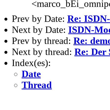
<marco_bEi_omnipc
Prev by Date:
Re: ISDN
Next by Date:
ISDN-Mo
Prev by thread:
Re: demo
Next by thread:
Re: Der
Index(es):
Date
Thread