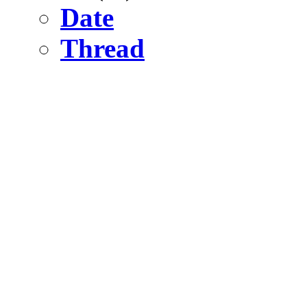
Date
Thread