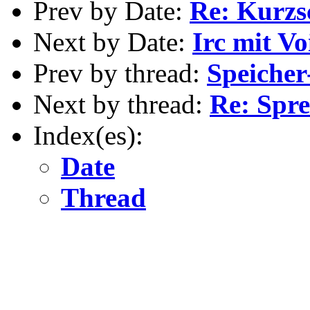
Prev by Date:
Re: Kurzs
Next by Date:
Irc mit Vo
Prev by thread:
Speiche
Next by thread:
Re: Spr
Index(es):
Date
Thread