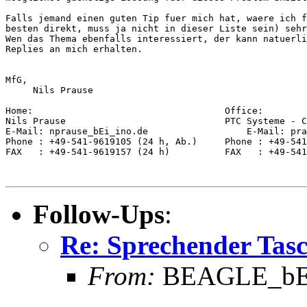
Falls jemand einen guten Tip fuer mich hat, waere ich f
besten direkt, muss ja nicht in dieser Liste sein) sehr
Wen das Thema ebenfalls interessiert, der kann natuerli
Replies an mich erhalten.

MfG,

     Nils Prause

Home:                                   Office:

Nils Prause                             PTC Systeme - C
E-Mail: nprause_bEi_ino.de                  E-Mail: pra
Phone : +49-541-9619105 (24 h, Ab.)     Phone : +49-541
FAX   : +49-541-9619157 (24 h)          FAX   : +49-541
Follow-Ups
:
Re: Sprechender Tas
From:
BEAGLE_bEi