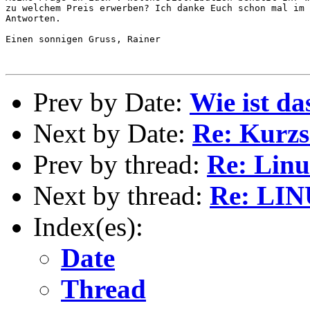
zu welchem Preis erwerben? Ich danke Euch schon mal im 
Antworten.

Einen sonnigen Gruss, Rainer

Prev by Date:
Wie ist da
Next by Date:
Re: Kurzs
Prev by thread:
Re: Linu
Next by thread:
Re: LIN
Index(es):
Date
Thread