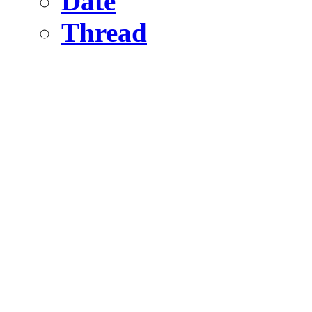
Date
Thread