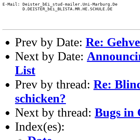
E-Mail: Deister_bEi_stud-mailer.Uni-Marburg.De

        D.DEISTER_bEi_BLISTA.MR.HE.SCHULE.DE

Prev by Date:
Re: Gehve
Next by Date:
Announci
List
Prev by thread:
Re: Blin
schicken?
Next by thread:
Bugs in 
Index(es):