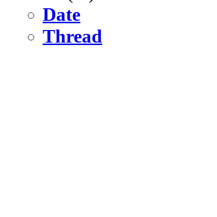
Date
Thread