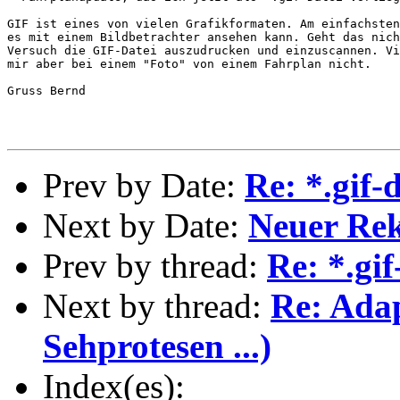
GIF ist eines von vielen Grafikformaten. Am einfachsten
es mit einem Bildbetrachter ansehen kann. Geht das nich
Versuch die GIF-Datei auszudrucken und einzuscannen. Vi
mir aber bei einem "Foto" von einem Fahrplan nicht.

Gruss Bernd

Prev by Date:
Re: *.gif-
Next by Date:
Neuer Re
Prev by thread:
Re: *.gif
Next by thread:
Re: Adap
Sehprotesen ...)
Index(es):