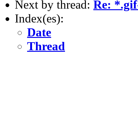
Next by thread:
Re: *.gif
Index(es):
Date
Thread