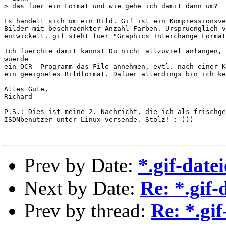
> das fuer ein Format und wie gehe ich damit dann um?

Es handelt sich um ein Bild. Gif ist ein Kompressionsve
Bilder mit beschraenkter Anzahl Farben. Urspruenglich v
entwickelt. gif steht fuer "Graphics Interchange Format
Ich fuerchte damit kannst Du nicht allzuviel anfangen, 
wuerde

ein OCR- Programm das File annehmen, evtl. nach einer K
ein geeignetes Bildformat. Dafuer allerdings bin ich ke
Alles Gute,

Richard

P.S.: Dies ist meine 2. Nachricht, die ich als frischge
ISDNbenutzer unter Linux versende. Stolz! :-)))

Prev by Date:
*.gif-date
Next by Date:
Re: *.gif-
Prev by thread:
Re: *.gif