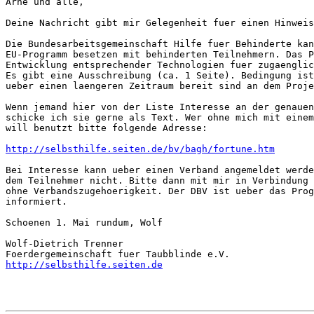
Arne und alle,

Deine Nachricht gibt mir Gelegenheit fuer einen Hinweis
Die Bundesarbeitsgemeinschaft Hilfe fuer Behinderte kan
EU-Programm besetzen mit behinderten Teilnehmern. Das P
Entwicklung entsprechender Technologien fuer zugaenglic
Es gibt eine Ausschreibung (ca. 1 Seite). Bedingung ist
ueber einen laengeren Zeitraum bereit sind an dem Proje
Wenn jemand hier von der Liste Interesse an der genauen
schicke ich sie gerne als Text. Wer ohne mich mit einem
will benutzt bitte folgende Adresse:

http://selbsthilfe.seiten.de/bv/bagh/fortune.htm
Bei Interesse kann ueber einen Verband angemeldet werde
dem Teilnehmer nicht. Bitte dann mit mir in Verbindung 
ohne Verbandszugehoerigkeit. Der DBV ist ueber das Prog
informiert.

Schoenen 1. Mai rundum, Wolf

Wolf-Dietrich Trenner

http://selbsthilfe.seiten.de