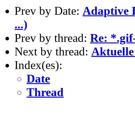
Prev by Date:
Adaptive 
...)
Prev by thread:
Re: *.gif
Next by thread:
Aktuell
Index(es):
Date
Thread