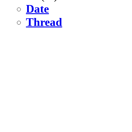
Date
Thread