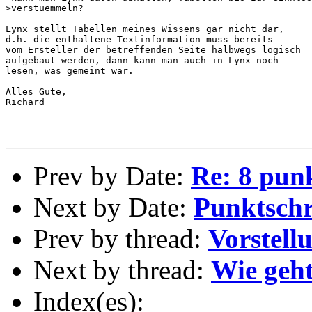
>verstuemmeln?

Lynx stellt Tabellen meines Wissens gar nicht dar,

d.h. die enthaltene Textinformation muss bereits

vom Ersteller der betreffenden Seite halbwegs logisch

aufgebaut werden, dann kann man auch in Lynx noch

lesen, was gemeint war.

Alles Gute,

Richard

Prev by Date:
Re: 8 punk
Next by Date:
Punktschr
Prev by thread:
Vorstell
Next by thread:
Wie geht
Index(es):