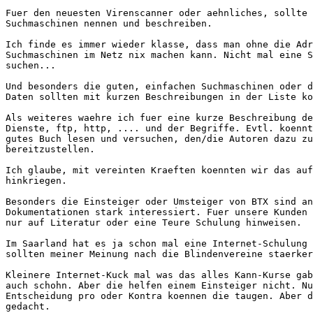
Fuer den neuesten Virenscanner oder aehnliches, sollte 
Suchmaschinen nennen und beschreiben.

Ich finde es immer wieder klasse, dass man ohne die Adr
Suchmaschinen im Netz nix machen kann. Nicht mal eine S
suchen...

Und besonders die guten, einfachen Suchmaschinen oder d
Daten sollten mit kurzen Beschreibungen in der Liste ko
Als weiteres waehre ich fuer eine kurze Beschreibung de
Dienste, ftp, http, .... und der Begriffe. Evtl. koennt
gutes Buch lesen und versuchen, den/die Autoren dazu zu
bereitzustellen.

Ich glaube, mit vereinten Kraeften koennten wir das auf
hinkriegen.

Besonders die Einsteiger oder Umsteiger von BTX sind an
Dokumentationen stark interessiert. Fuer unsere Kunden 
nur auf Literatur oder eine Teure Schulung hinweisen.

Im Saarland hat es ja schon mal eine Internet-Schulung 
sollten meiner Meinung nach die Blindenvereine staerker
Kleinere Internet-Kuck mal was das alles Kann-Kurse gab
auch schohn. Aber die helfen einem Einsteiger nicht. Nu
Entscheidung pro oder Kontra koennen die taugen. Aber d
gedacht.
