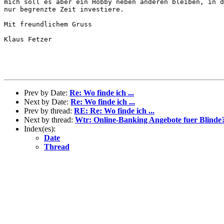
mich soll es aber ein Hobby neben anderen bleiben, in d
nur begrenzte Zeit investiere.

Mit freundlichem Gruss

Klaus Fetzer

Prev by Date:
Re: Wo finde ich ...
Next by Date:
Re: Wo finde ich ...
Prev by thread:
RE: Re: Wo finde ich ...
Next by thread:
Wtr: Online-Banking Angebote fuer Blinde
Index(es):
Date
Thread