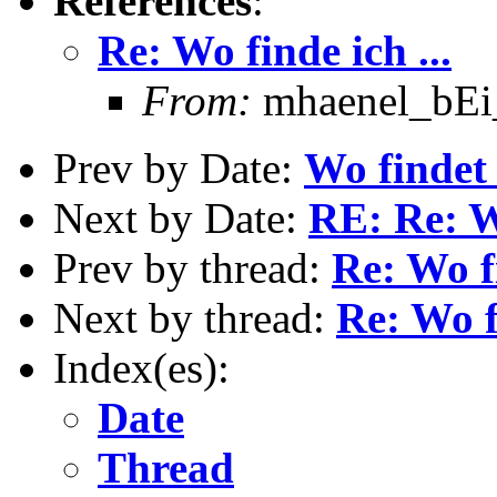
References
:
Re: Wo finde ich ...
From:
mhaenel_bEi_
Prev by Date:
Wo findet 
Next by Date:
RE: Re: Wo
Prev by thread:
Re: Wo fi
Next by thread:
Re: Wo fi
Index(es):
Date
Thread