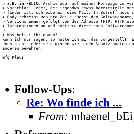
> z.B. im FBLINU-Archiv oder auf meiner Homepage zu ver
> Vorschlag: Jeder, der irgendwo etwas bereitstellt ode
> finden ist, schreibe mir eine Mail. Im Betreff muss s
> Body schreibt man pro Zeile zuerst den Softwarenamen,
> Versionsnummer gefolgt von der Adresse (FTP, HTTP usw
> Informationen um und sortiere diese nach Softwarename
>

> Was haltet Ihr davon?

kann ich nur sagen, so hatte ich mir das vorgestellt. E
doch nicht jeder sein Wissen wie einen Schatz hueten un
anderen bewahren.

mfg Klaus

Follow-Ups
:
Re: Wo finde ich ...
From:
mhaenel_bEi_