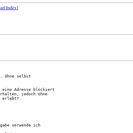
ad Index
]
. Ohne selbst 

 eine Adresse blockiert 

rhalten, jedoch ohne 

 erlebt? 

gabe verwende ich 
