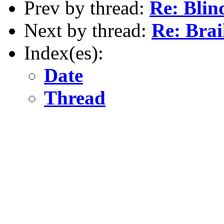
Prev by thread:
Re: Blin
Next by thread:
Re: Brai
Index(es):
Date
Thread