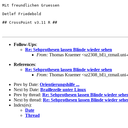
Mit freundlichen Gruessen

Detlef Friedebold

## CrossPoint v3.11 R ##

Follow-Ups
:
Re: Sehprothesen lassen Blinde wieder sehen
From:
Thomas Kraemer <sz2308_bEi_rzmail.uni-
References
:
Re: Sehprothesen lassen Blinde wieder sehen
From:
Thomas Kraemer <sz2308_bEi_rzmail.uni-
Prev by Date:
Orientierungshilfe ...
Next by Date:
Braillezeile unter Linux
Prev by thread:
Re: Sehprothesen lassen Blinde wieder sehe
Next by thread:
Re: Sehprothesen lassen Blinde wieder sehe
Index(es):
Date
Thread