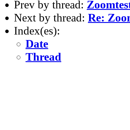
Prev by thread:
Zoomtes
Next by thread:
Re: Zoo
Index(es):
Date
Thread