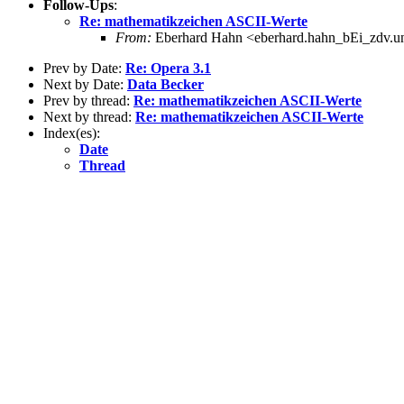
Follow-Ups
:
Re: mathematikzeichen ASCII-Werte
From:
Eberhard Hahn <eberhard.hahn_bEi_zdv.un
Prev by Date:
Re: Opera 3.1
Next by Date:
Data Becker
Prev by thread:
Re: mathematikzeichen ASCII-Werte
Next by thread:
Re: mathematikzeichen ASCII-Werte
Index(es):
Date
Thread