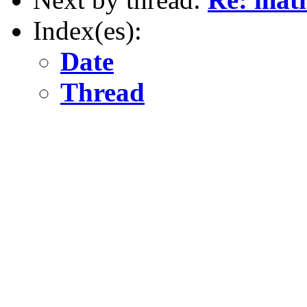
Index(es):
Date
Thread