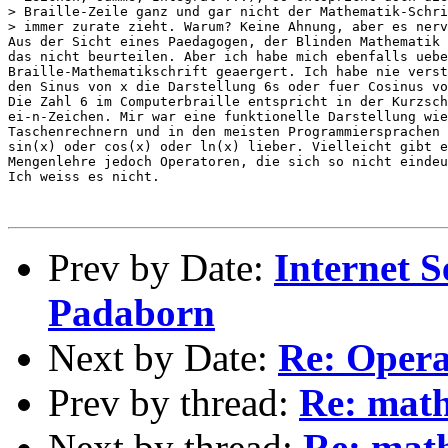
> Braille-Zeile ganz und gar nicht der Mathematik-Schri
> immer zurate zieht. Warum? Keine Ahnung, aber es nerv
Aus der Sicht eines Paedagogen, der Blinden Mathematik 
das nicht beurteilen. Aber ich habe mich ebenfalls uebe
Braille-Mathematikschrift geaergert. Ich habe nie verst
den Sinus von x die Darstellung 6s oder fuer Cosinus vo
Die Zahl 6 im Computerbraille entspricht in der Kurzsch
ei-n-Zeichen. Mir war eine funktionelle Darstellung wie
Taschenrechnern und in den meisten Programmiersprachen 
sin(x) oder cos(x) oder ln(x) lieber. Vielleicht gibt e
Mengenlehre jedoch Operatoren, die sich so nicht eindeu
Ich weiss es nicht.

Prev by Date:
Internet S
Padaborn
Next by Date:
Re: Opera
Prev by thread:
Re: mat
Next by thread:
Re: mat