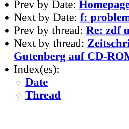
Prev by Date:
Homepage
Next by Date:
f: problem
Prev by thread:
Re: zdf 
Next by thread:
Zeitschr
Gutenberg auf CD-RO
Index(es):
Date
Thread