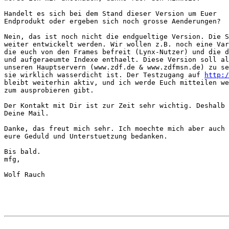
Handelt es sich bei dem Stand dieser Version um Euer

Endprodukt oder ergeben sich noch grosse Aenderungen?

Nein, das ist noch nicht die endgueltige Version. Die S
weiter entwickelt werden. Wir wollen z.B. noch eine Var
die euch von den Frames befreit (Lynx-Nutzer) und die d
und aufgeraeumte Indexe enthaelt. Diese Version soll al
unseren Hauptservern (www.zdf.de & www.zdfmsn.de) zu se
sie wirklich wasserdicht ist. Der Testzugang auf 
http:/
bleibt weiterhin aktiv, und ich werde Euch mitteilen we
zum ausprobieren gibt.

Der Kontakt mit Dir ist zur Zeit sehr wichtig. Deshalb 
Deine Mail.

Danke, das freut mich sehr. Ich moechte mich aber auch 
eure Geduld und Unterstuetzung bedanken.

Bis bald.

mfg,

Wolf Rauch
