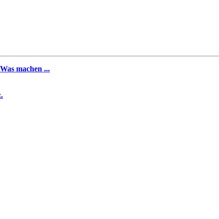
Was machen ...
.