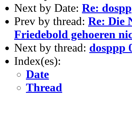
Next by Date:
Re: dospp
Prev by thread:
Re: Die 
Friedebold gehoeren nic
Next by thread:
dosppp 
Index(es):
Date
Thread