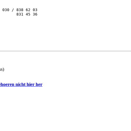
 030 / 838 62 03

       831 45 36

s)
hoeren nicht hier her