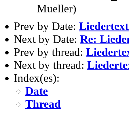
Mueller)
Prev by Date:
Liedertex
Next by Date:
Re: Liede
Prev by thread:
Liederte
Next by thread:
Liedert
Index(es):
Date
Thread