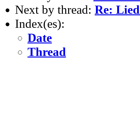
Next by thread:
Re: Lied
Index(es):
Date
Thread