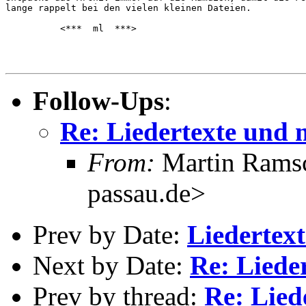
lange rappelt bei den vielen kleinen Dateien.

          <***  ml  ***>

Follow-Ups
:
Re: Liedertexte und 
From:
Martin Ramsc
passau.de>
Prev by Date:
Liedertex
Next by Date:
Re: Liede
Prev by thread:
Re: Lied