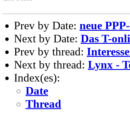
Prev by Date:
neue PPP-
Next by Date:
Das T-onl
Prev by thread:
Interesse
Next by thread:
Lynx - T
Index(es):
Date
Thread