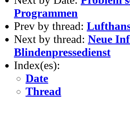
Programmen
Prev by thread:
Luftha
Next by thread:
Neue In
Blindenpressedienst
Index(es):
Date
Thread