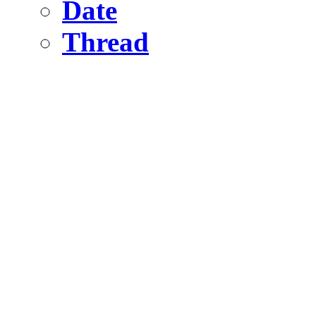
Date
Thread