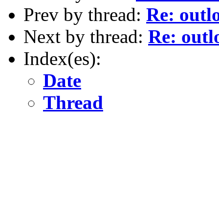
Prev by thread:
Re: outl
Next by thread:
Re: outl
Index(es):
Date
Thread