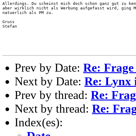
Allerdings. Du scheinst mich doch schon ganz gut zu ken
aber wirklich nicht als Werbung aufgefasst wird, ging M
natuerlich als PM zu.

Gruss

Stefan

Prev by Date:
Re: Frage
Next by Date:
Re: Lynx 
Prev by thread:
Re: Fra
Next by thread:
Re: Fra
Index(es):
Date