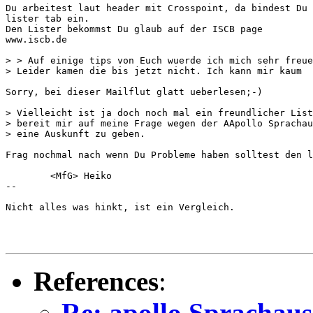
Du arbeitest laut header mit Crosspoint, da bindest Du 
lister tab ein.

Den Lister bekommst Du glaub auf der ISCB page

www.iscb.de

> > Auf einige tips von Euch wuerde ich mich sehr freue
> Leider kamen die bis jetzt nicht. Ich kann mir kaum

Sorry, bei dieser Mailflut glatt ueberlesen;-)

> Vielleicht ist ja doch noch mal ein freundlicher List
> bereit mir auf meine Frage wegen der AApollo Sprachau
> eine Auskunft zu geben.

Frag nochmal nach wenn Du Probleme haben solltest den l
        <MfG> Heiko

--

Nicht alles was hinkt, ist ein Vergleich.

References
:
Re: apollo Sprachau