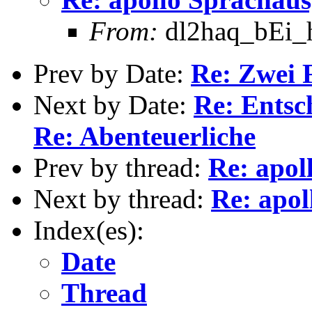
From:
dl2haq_bEi_hi
Prev by Date:
Re: Zwei 
Next by Date:
Re: Entsc
Re: Abenteuerliche
Prev by thread:
Re: apol
Next by thread:
Re: apo
Index(es):
Date
Thread