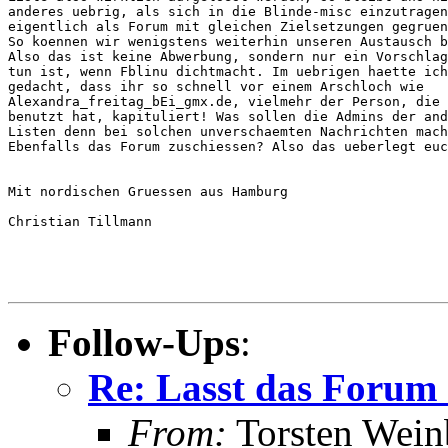
anderes uebrig, als sich in die Blinde-misc einzutragen
eigentlich als Forum mit gleichen Zielsetzungen gegruen
So koennen wir wenigstens weiterhin unseren Austausch b
Also das ist keine Abwerbung, sondern nur ein Vorschlag
tun ist, wenn Fblinu dichtmacht. Im uebrigen haette ich
gedacht, dass ihr so schnell vor einem Arschloch wie

Alexandra_freitag_bEi_gmx.de, vielmehr der Person, die 
benutzt hat, kapituliert! Was sollen die Admins der and
Listen denn bei solchen unverschaemten Nachrichten mach
Ebenfalls das Forum zuschiessen? Also das ueberlegt euc
Mit nordischen Gruessen aus Hamburg

Christian Tillmann 

Follow-Ups
:
Re: Lasst das Forum 
From:
Torsten Wein