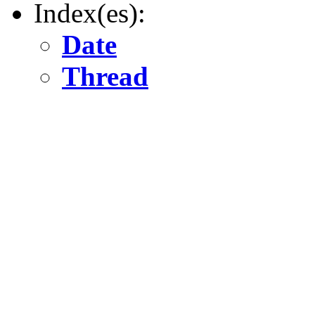
Index(es):
Date
Thread