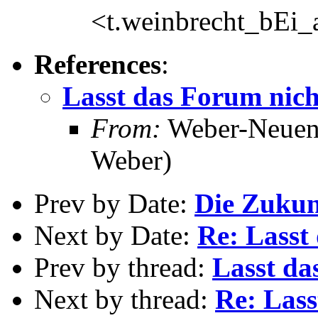
<t.weinbrecht_bEi_
References
:
Lasst das Forum nich
From:
Weber-Neuenh
Weber)
Prev by Date:
Die Zukun
Next by Date:
Re: Lasst
Prev by thread:
Lasst da
Next by thread:
Re: Lass