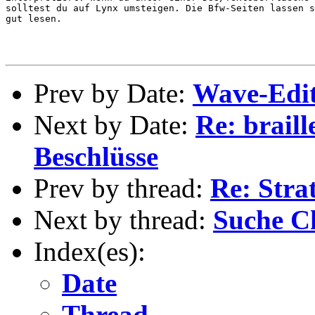
solltest du auf Lynx umsteigen. Die Bfw-Seiten lassen s
gut lesen.

Prev by Date:
Wave-Edi
Next by Date:
Re: brail
Beschlüsse
Prev by thread:
Re: Str
Next by thread:
Suche C
Index(es):
Date
Thread