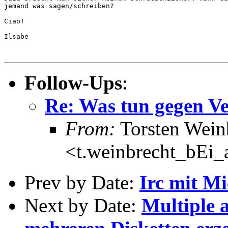
jemand was sagen/schreiben?

Ciao!

Ilsabe

Follow-Ups
:
Re: Was tun gegen V
From:
Torsten Wein
<t.weinbrecht_bEi_
Prev by Date:
Irc mit Mi
Next by Date:
Multiple 