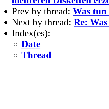
mehreren Disketten erz
Prev by thread:
Was tun 
Next by thread:
Re: Was
Index(es):
Date
Thread