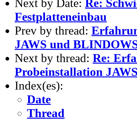
Next by Date:
Re: Schwi
Festplatteneinbau
Prev by thread:
Erfahrun
JAWS und BLINDOW
Next by thread:
Re: Erf
Probeinstallation J
Index(es):
Date
Thread