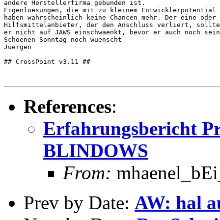
andere Herstellerfirma gebunden ist.

Eigenloesungen, die mit zu kleinem Entwicklerpotential 
haben wahrscheinlich keine Chancen mehr. Der eine oder 
Hilfsmittelanbieter, der den Anschluss verliert, sollte
er nicht auf JAWS einschwaenkt, bevor er auch noch sein
Schoenen Sonntag noch wuenscht

Juergen

## CrossPoint v3.11 ##

References
:
Erfahrungsbericht P
BLINDOWS
From:
mhaenel_bEi_
Prev by Date:
AW: hal a