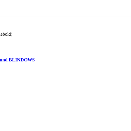
debold)
AWS und BLINDOWS