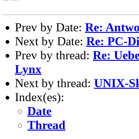
Prev by Date:
Re: Antwor
Next by Date:
Re: PC-D
Prev by thread:
Re: Uebe
Lynx
Next by thread:
UNIX-S
Index(es):
Date
Thread