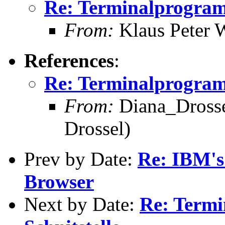
Re: Terminalprogram
From:
Klaus Peter 
References
:
Re: Terminalprogram
From:
Diana_Drosse
Drossel)
Prev by Date:
Re: IBM's
Browser
Next by Date:
Re: Term