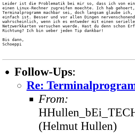
Leider ist die Problematik bei mir so, dass ich von ein
einen Linux-Rechner zugreifen moechte. Ich hab gehoert,
Terminalprogramm machbar sei, doch langsam glaube ich, 
einfach ist. Besser und vor allen Dingen nervenschonend
wahrscheinlich, wenn ich es entweder mit einen serielle
Netzwerkkarten versuchen wuerde. Hast du denn schon Erf
Richtung? Ich bin ueber jeden Tip dankbar!

Bis dann,

Schoeppi

Follow-Ups
:
Re: Terminalprogram
From:
HHullen_bEi_TECH
(Helmut Hullen)