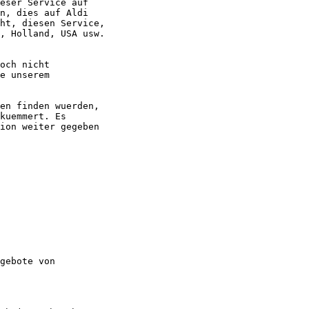
eser Service auf

n, dies auf Aldi

ht, diesen Service,

, Holland, USA usw.  

och nicht

e unserem

en finden wuerden,

kuemmert. Es

ion weiter gegeben  

gebote von
