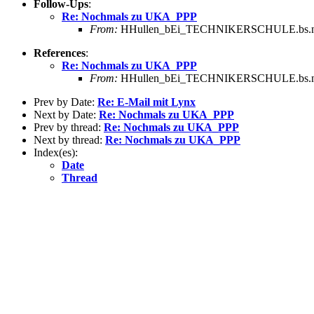
Follow-Ups
:
Re: Nochmals zu UKA_PPP
From:
HHullen_bEi_TECHNIKERSCHULE.bs.ni.s
References
:
Re: Nochmals zu UKA_PPP
From:
HHullen_bEi_TECHNIKERSCHULE.bs.ni.s
Prev by Date:
Re: E-Mail mit Lynx
Next by Date:
Re: Nochmals zu UKA_PPP
Prev by thread:
Re: Nochmals zu UKA_PPP
Next by thread:
Re: Nochmals zu UKA_PPP
Index(es):
Date
Thread