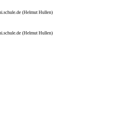
chule.de (Helmut Hullen)
chule.de (Helmut Hullen)