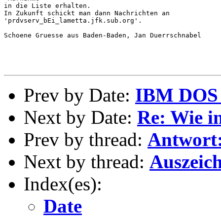
in die Liste erhalten.

In Zukunft schickt man dann Nachrichten an

'prdvserv_bEi_lametta.jfk.sub.org'.

Schoene Gruesse aus Baden-Baden, Jan Duerrschnabel

Prev by Date:
IBM DOS 
Next by Date:
Re: Wie in
Prev by thread:
Antwort:
Next by thread:
Auszeic
Index(es):
Date