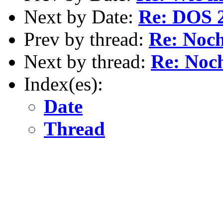
Next by Date:
Re: DOS 
Prev by thread:
Re: Noc
Next by thread:
Re: Noc
Index(es):
Date
Thread