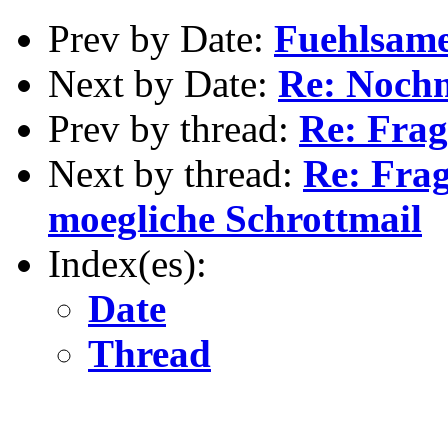
Prev by Date:
Fuehlsame
Next by Date:
Re: Nochm
Prev by thread:
Re: Frag
Next by thread:
Re: Fra
moegliche Schrottmail
Index(es):
Date
Thread