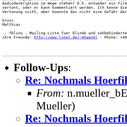
Audiodeskription im Wege stehen? D.h. entweder ein Film
vertont, oder er kann kommentiert werden. Ich kenne die
Vertonung nicht, aber koennte das nicht eine Gefahr dar
Gruss

Matthias

-- fblinu - Mailing-Liste fuer blinde und sehbehinderte
ihre Freunde: 
http://www.lynet.de/~mhaenel
 - Phone: +49
Follow-Ups
:
Re: Nochmals Hoerfi
From:
n.mueller_bE
Mueller)
Re: Nochmals Hoerfi