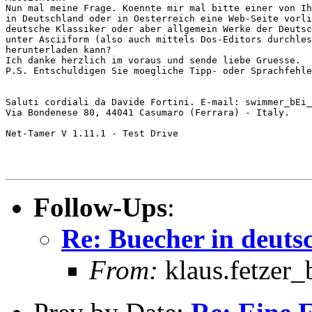
Nun mal meine Frage. Koennte mir mal bitte einer von Ih
in Deutschland oder in Oesterreich eine Web-Seite vorli
deutsche Klassiker oder aber allgemein Werke der Deutsc
unter Asciiform (also auch mittels Dos-Editors durchles
herunterladen kann?

Ich danke herzlich im voraus und sende liebe Gruesse.

P.S. Entschuldigen Sie moegliche Tipp- oder Sprachfehle
Saluti cordiali da Davide Fortini. E-mail: swimmer_bEi_
Via Bondenese 80, 44041 Casumaro (Ferrara) - Italy.

Net-Tamer V 1.11.1 - Test Drive

Follow-Ups
:
Re: Buecher in deuts
From:
klaus.fetzer_