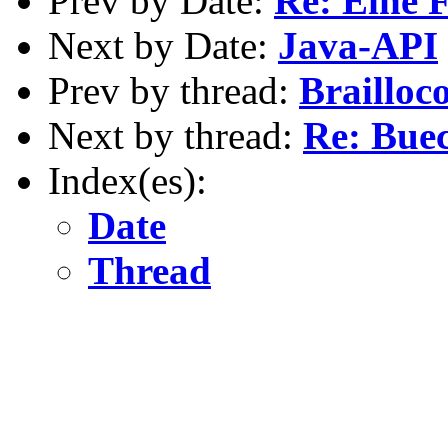
Prev by Date:
Re: Eine 
Next by Date:
Java-API
Prev by thread:
Brailloc
Next by thread:
Re: Buec
Index(es):
Date
Thread