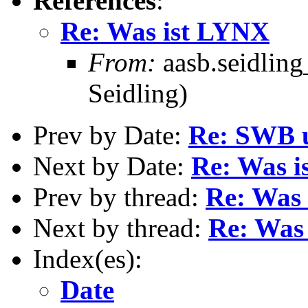
References
:
Re: Was ist LYNX
From:
aasb.seidling
Seidling)
Prev by Date:
Re: SWB u
Next by Date:
Re: Was 
Prev by thread:
Re: Was
Next by thread:
Re: Was
Index(es):
Date