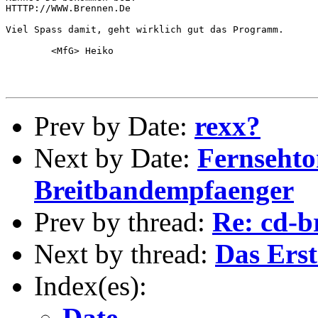
HTTTP://WWW.Brennen.De

Viel Spass damit, geht wirklich gut das Programm.

        <MfG> Heiko

Prev by Date:
rexx?
Next by Date:
Fernseht
Breitbandempfaenger
Prev by thread:
Re: cd-b
Next by thread:
Das Erst
Index(es):
Date