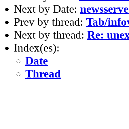
Next by Date:
newsserve
Prev by thread:
Tab/info
Next by thread:
Re: unex
Index(es):
Date
Thread